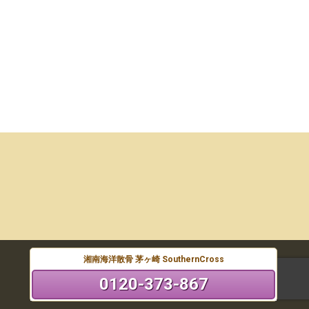
湘南海洋散骨 茅ヶ崎 SouthernCross
0120-373-867